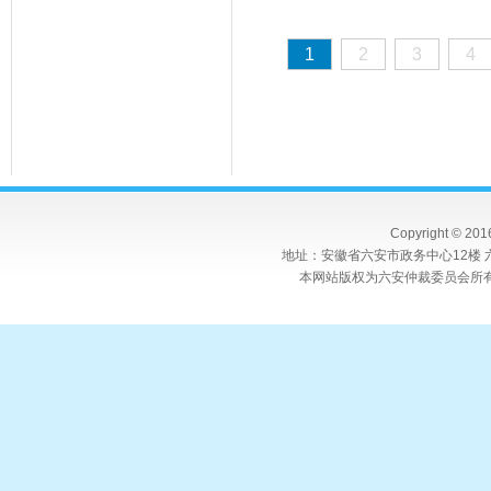
1
2
3
4
Copyright © 20
地址：安徽省六安市政务中心12楼 六
本网站版权为六安仲裁委员会所