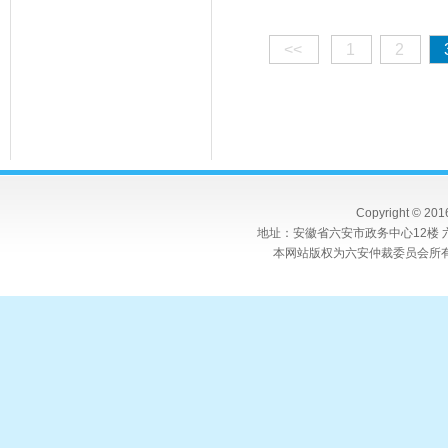
<<
1
2
Copyright © 20
地址：安徽省六安市政务中心12楼 六
本网站版权为六安仲裁委员会所