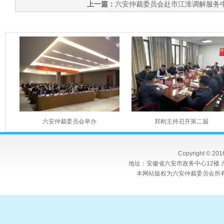
上一篇：
六安仲裁委员会赴市江淮调解服务
六安仲裁委员会举办
郑刚主持召开第二届
Copyright © 20
地址：安徽省六安市政务中心12楼 六
本网站版权为六安仲裁委员会所