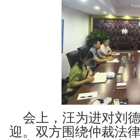
会上，汪为进对刘
迎。双方围绕仲裁法