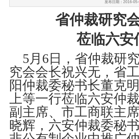
发布日期：2016-05
省仲裁研究
莅临六安
5
月6日
，省仲裁研
究会会长祝兴无，省
阳仲裁委秘书长董克
上等一行莅临六安仲
副主席、市工商联主
晓辉，六安仲裁委秘
非公有制企业中推广