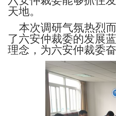
六安仲裁委能够抓住
天地。
本次调研气氛热烈
了六安仲裁委的发展
理念，为六安仲裁委