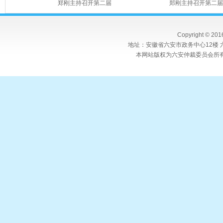
郑刚主持召开第二届
郑刚主持召开第二届
Copyright © 20
地址：安徽省六安市政务中心12楼 六
本网站版权为六安仲裁委员会所