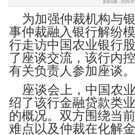
发布日期：2025-07
为加强仲裁机构与
事仲裁融入银行解纷
行走访
中国农业银行
了座谈交流，该行内
有关负责人参加座谈
座谈会上，中国农
绍了该行金融贷款类
的概况。双方围绕当
难点以及仲裁在化解